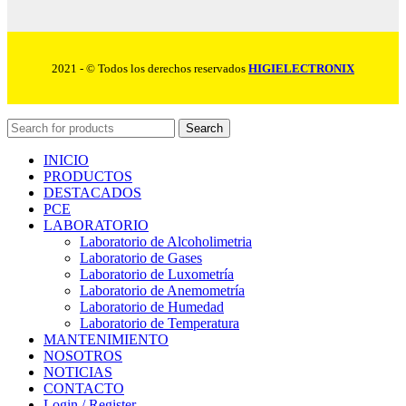
2021 - © Todos los derechos reservados
HIGIELECTRONIX
Search
INICIO
PRODUCTOS
DESTACADOS
PCE
LABORATORIO
Laboratorio de Alcoholimetria
Laboratorio de Gases
Laboratorio de Luxometría
Laboratorio de Anemometría
Laboratorio de Humedad
Laboratorio de Temperatura
MANTENIMIENTO
NOSOTROS
NOTICIAS
CONTACTO
Login / Register