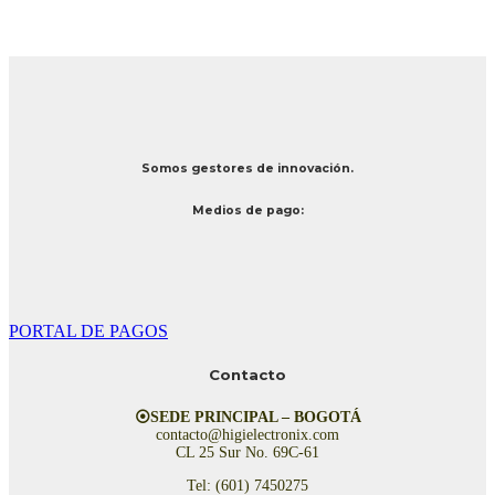
Somos gestores de innovación.
Medios de pago:
PORTAL DE PAGOS
Contacto
⦿SEDE PRINCIPAL – BOGOTÁ
contacto@higielectronix.com
CL 25 Sur No. 69C-61
Tel: (601) 7450275