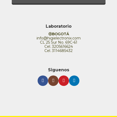
Laboratorio
⦿BOGOTÁ
info@higielectronix.com
CL 25 Sur No. 69C-61
Cel. 3205616624
Cel. 3114685432
Siguenos