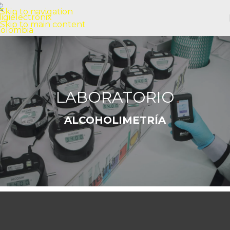
Skip to navigation
Skip to main content
LABORATORIO
ALCOHOLIMETRÍA