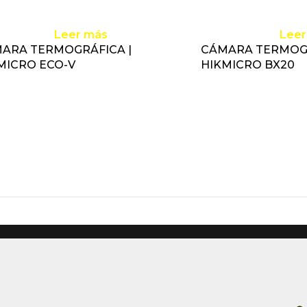
Leer más
Leer
ARA TERMOGRÁFICA |
CÁMARA TERMOGR
MICRO ECO-V
HIKMICRO BX20