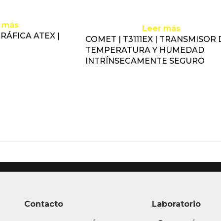
 más
Leer más
ÁFICA ATEX |
COMET | T3111EX | TRANSMISOR 
TEMPERATURA Y HUMEDAD
INTRÍNSECAMENTE SEGURO
Contacto
Laboratorio