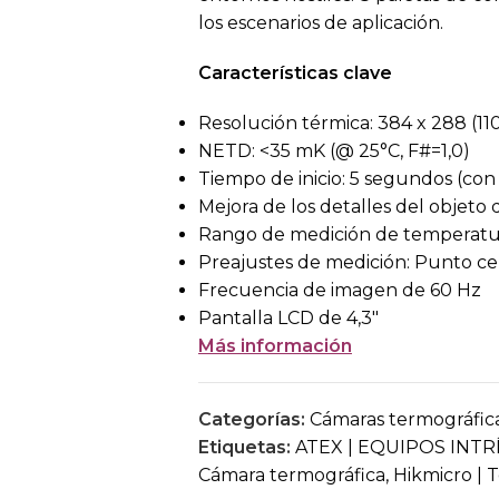
los escenarios de aplicación.
Características clave
Resolución térmica: 384 x 288 (110
NETD: <35 mK (@ 25°C, F#=1,0)
Tiempo de inicio: 5 segundos (co
Mejora de los detalles del objeto
Rango de medición de temperatura:
Preajustes de medición: Punto cen
Frecuencia de imagen de 60 Hz
Pantalla LCD de 4,3″
Más información
Categorías:
Cámaras termográfic
Etiquetas:
ATEX | EQUIPOS IN
Cámara termográfica
,
Hikmicro | 