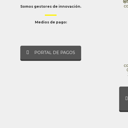
⦿S
c
Somos gestores de innovación.
Medios de pago:
PORTAL DE PAGOS
c