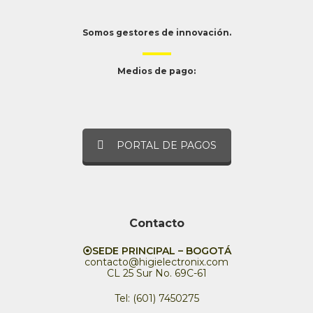
Somos gestores de innovación.
Medios de pago:
PORTAL DE PAGOS
Contacto
⦿SEDE PRINCIPAL – BOGOTÁ
contacto@higielectronix.com
CL 25 Sur No. 69C-61
Tel: (601) 7450275