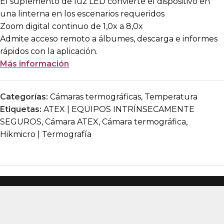
El suplemento de luz LED convierte el dispositivo en
una linterna en los escenarios requeridos
Zoom digital continuo de 1,0x a 8,0x
Admite acceso remoto a álbumes, descarga e informes
rápidos con la aplicación.
Más información
Categorías:
Cámaras termográficas
,
Temperatura
Etiquetas:
ATEX | EQUIPOS INTRÍNSECAMENTE
SEGUROS
,
Cámara ATEX
,
Cámara termográfica
,
Hikmicro | Termografía