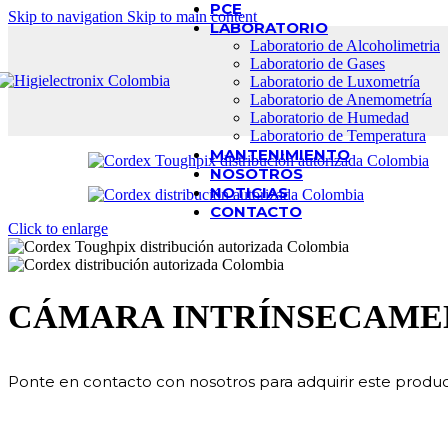
PCE
Skip to navigation
Skip to main content
LABORATORIO
Laboratorio de Alcoholimetria
Laboratorio de Gases
Laboratorio de Luxometría
Laboratorio de Anemometría
Laboratorio de Humedad
Laboratorio de Temperatura
MANTENIMIENTO
NOSOTROS
NOTICIAS
CONTACTO
Click to enlarge
CÁMARA INTRÍNSECAMEN
Ponte en contacto con nosotros para adquirir este produc