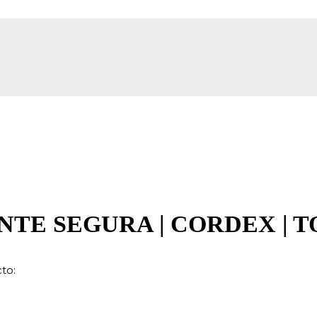
TE SEGURA | CORDEX | 
to: