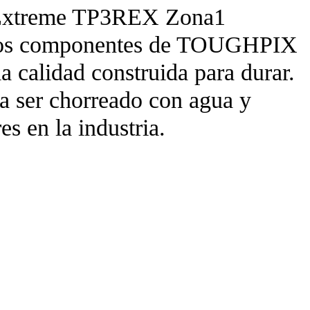
 Extreme TP3REX Zona1
de los componentes de TOUGHPIX
calidad construida para durar.
ta ser chorreado con agua y
s en la industria.