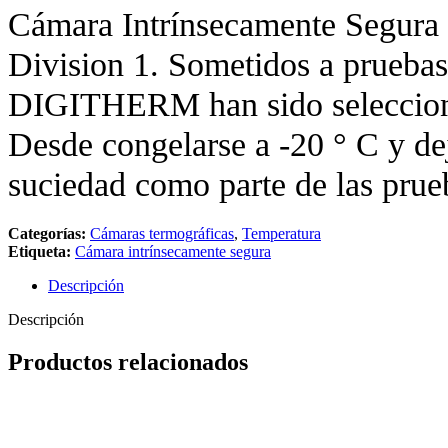
Cámara Intrínsecamente Segu
Division 1. Sometidos a prueb
DIGITHERM han sido seleccionad
Desde congelarse a -20 ° C y de
suciedad como parte de las prueb
Categorías:
Cámaras termográficas
,
Temperatura
Etiqueta:
Cámara intrínsecamente segura
Descripción
Descripción
Productos relacionados