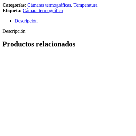
Categorías:
Cámaras termográficas
,
Temperatura
Etiqueta:
Cámara termográfica
Descripción
Descripción
Productos relacionados