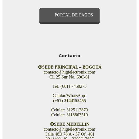
PORTAL DE PAGOS
Contacto
⦿SEDE PRINCIPAL – BOGOTÁ
contacto@higielectronix.com
CL 25 Sur No. 69C-61
Tel: (601) 7450275
Celular/WhatsApp:
(+57) 3144155455
Celular: 3125112879
Celular: 3118863510
⦿SEDE MEDELLÍN
contacto@higielectronix.com
Calle 48B 78 A - 37 Of. 401