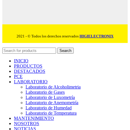
2021 - © Todos los derechos reservados
HIGIELECTRONIX
Search
INICIO
PRODUCTOS
DESTACADOS
PCE
LABORATORIO
Laboratorio de Alcoholimetria
Laboratorio de Gases
Laboratorio de Luxometría
Laboratorio de Anemometría
Laboratorio de Humedad
Laboratorio de Temperatura
MANTENIMIENTO
NOSOTROS
NOTICIAS