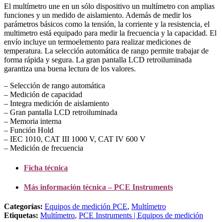
El multímetro une en un sólo dispositivo un multímetro con amplias
funciones y un medido de aislamiento. Además de medir los
parámetros básicos como la tensión, la corriente y la resistencia, el
multimetro está equipado para medir la frecuencia y la capacidad. El
envío incluye un termoelemento para realizar mediciones de
temperatura. La selección automática de rango permite trabajar de
forma rápida y segura. La gran pantalla LCD retroiluminada
garantiza una buena lectura de los valores.
– Selección de rango automática
– Medición de capacidad
– Integra medición de aislamiento
– Gran pantalla LCD retroiluminada
– Memoria interna
– Función Hold
– IEC 1010, CAT III 1000 V, CAT IV 600 V
– Medición de frecuencia
Ficha técnica
Más información técnica – PCE Instruments
Categorías:
Equipos de medición PCE
,
Multímetro
Etiquetas:
Multímetro
,
PCE Instruments | Equipos de medición