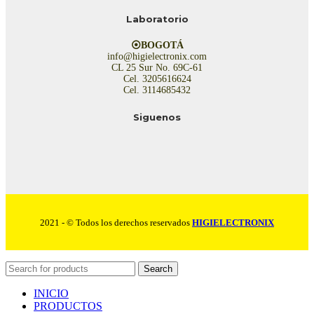
Laboratorio
⦿BOGOTÁ
info@higielectronix.com
CL 25 Sur No. 69C-61
Cel. 3205616624
Cel. 3114685432
Siguenos
2021 - © Todos los derechos reservados
HIGIELECTRONIX
Search
INICIO
PRODUCTOS