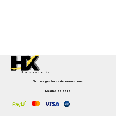
Somos gestores de innovación.
Medios de pago: