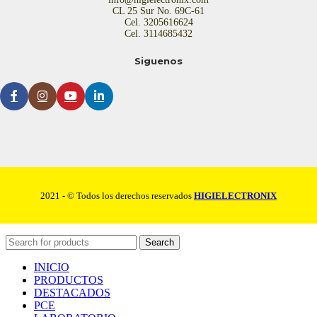
CL 25 Sur No. 69C-61
Cel. 3205616624
Cel. 3114685432
Siguenos
2021 - © Todos los derechos reservados
HIGIELECTRONIX
Search
INICIO
PRODUCTOS
DESTACADOS
PCE