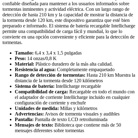
confiable diseñada para mantener a los usuarios informados sobre
tormentas inminentes y actividad eléctrica. Con un largo rango de
detección de hasta 210 km y la capacidad de mostrar la distancia de
la tormenta desde 120 km, este dispositivo garantiza que esté bien
preparado e informado. El sistema de batería recargable Intellicharge
permite una compatibilidad de carga fácil y mundial, lo que lo
convierte en una opción conveniente y eficiente para la detección de
tormentas.
Tamaño:
6,4 x 3,4 x 1,5 pulgadas
Peso:
14 onzas/0,8 K
Material:
Plástico duradero de la más alta calidad.
Resistencia al agua:
Completamente empaquetado
Rango de detección de tormentas:
Hasta 210 km Muestra la
distancia de la tormenta desde 120 kilómetros
Sistema de batería:
Intellicharge recargable
Compatibilidad de carga:
Recargable en todo el mundo con
el adaptador de corriente Intellicharge incluido en cualquier
configuración de corriente y enchufe
Unidades de medida:
Millas y kilómetros
Advertencias:
Avisos de tormenta visuales y audibles
Pantalla:
Pantalla de texto LCD retroiluminada
Mensajes de texto:
Biblioteca que contiene más de 50
mensajes diferentes sobre tormentas