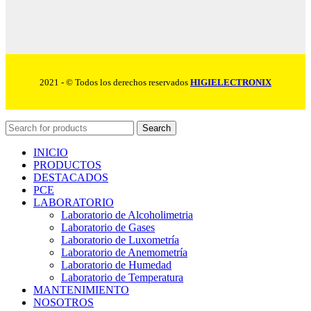
2021 - © Todos los derechos reservados
HIGIELECTRONIX
Search
INICIO
PRODUCTOS
DESTACADOS
PCE
LABORATORIO
Laboratorio de Alcoholimetria
Laboratorio de Gases
Laboratorio de Luxometría
Laboratorio de Anemometría
Laboratorio de Humedad
Laboratorio de Temperatura
MANTENIMIENTO
NOSOTROS