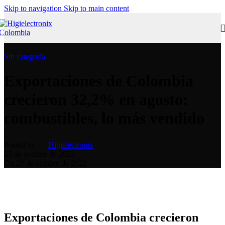
Skip to navigation
Skip to main content
Sin categoría
Exportaciones de Colombia
crecieron 32,2% en agosto:
combustibles, lo más vendido
Posted by
Higielectronix
25 de octubre de 2022
On 25 de octubre de 2022
Exportaciones de Colombia crecieron