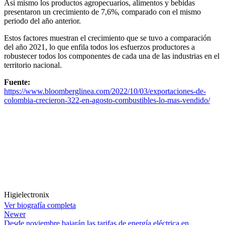
Así mismo los productos agropecuarios, alimentos y bebidas
presentaron un crecimiento de 7,6%, comparado con el mismo
periodo del año anterior.
Estos factores muestran el crecimiento que se tuvo a comparación
del año 2021, lo que enfila todos los esfuerzos productores a
robustecer todos los componentes de cada una de las industrias en el
territorio nacional.
Fuente:
https://www.bloomberglinea.com/2022/10/03/exportaciones-de-
colombia-crecieron-322-en-agosto-combustibles-lo-mas-vendido/
Higielectronix
Ver biografía completa
Newer
Desde noviembre bajarán las tarifas de energía eléctrica en