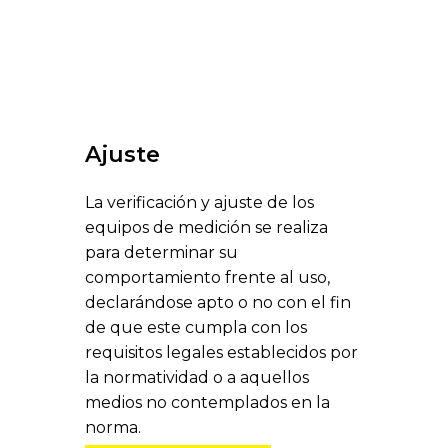
Ajuste
La verificación y ajuste de los
equipos de medición se realiza
para determinar su
comportamiento frente al uso,
declarándose apto o no con el fin
de que este cumpla con los
requisitos legales establecidos por
la normatividad o a aquellos
medios no contemplados en la
norma.