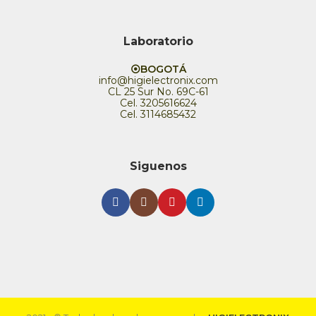
Laboratorio
⦿BOGOTÁ
info@higielectronix.com
CL 25 Sur No. 69C-61
Cel. 3205616624
Cel. 3114685432
Siguenos