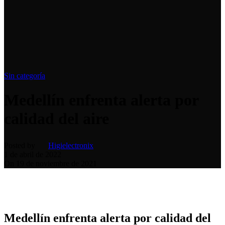
Sin categoría
Medellín enfrenta alerta por
calidad del aire
Posted by
Higielectronix
1 de abril de 2022
On 19 de noviembre de 2021
Medellín enfrenta alerta por calidad del