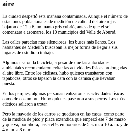
aire
La ciudad despertó esta mañana contaminada. Aunque el número de
estaciones poblacionales de medición de calidad del aire rojas
bajaron de 12 a 6, un manto gris cubrió, antes de que el sol
comenzara a asomarse, los 10 municipios del Valle de Aburrá.
Las calles parecían más silenciosas, los buses más llenos. Los
habitantes de Medellín buscaban la mejor forma de llegar a sus
lugares de estudio o trabajo.
Algunos usaron la bicicleta, a pesar de que las autoridades
ambientales recomendaron evitar las actividades físicas prolongadas
al aire libre. Entre los ciclistas, hubo quienes transitaron con
tapabocas, otros se taparon la cara con la camisa que llevaban
puesta.
En los parques, algunas personas realizaron sus actividades físicas
como de costumbre. Hubo quienes pasearon a sus perros. Los más
atléticos salieron a trotar.
Pero la mayoría de los carros se quedaron en las casas, como parte
de la medida de pico y placa extendida que empezó ese 7 de marzo
y que va, por ahora, hasta el 9, en horarios de 5 a. m. a 10 a. m. y de
4 p. m. a 8 p. m.