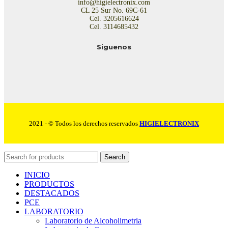
info@higielectronix.com
CL 25 Sur No. 69C-61
Cel. 3205616624
Cel. 3114685432
Siguenos
2021 - © Todos los derechos reservados
HIGIELECTRONIX
Search
INICIO
PRODUCTOS
DESTACADOS
PCE
LABORATORIO
Laboratorio de Alcoholimetria