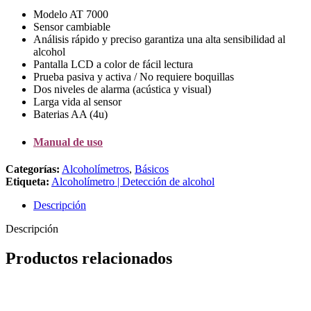
Modelo AT 7000
Sensor cambiable
Análisis rápido y preciso garantiza una alta sensibilidad al
alcohol
Pantalla LCD a color de fácil lectura
Prueba pasiva y activa / No requiere boquillas
Dos niveles de alarma (acústica y visual)
Larga vida al sensor
Baterias AA (4u)
Manual de uso
Categorías:
Alcoholímetros
,
Básicos
Etiqueta:
Alcoholímetro | Detección de alcohol
Descripción
Descripción
Productos relacionados