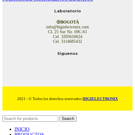
Laboratorio
⦿BOGOTÁ
info@higielectronix.com
CL 25 Sur No. 69C-61
Cel. 3205616624
Cel. 3114685432
Siguenos
2021 - © Todos los derechos reservados
HIGIELECTRONIX
Search
INICIO
PRODUCTOS