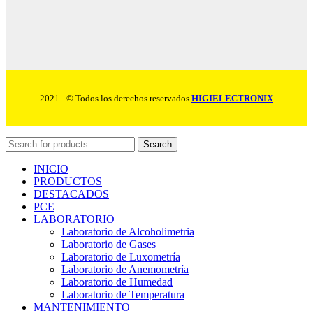
2021 - © Todos los derechos reservados
HIGIELECTRONIX
Search
INICIO
PRODUCTOS
DESTACADOS
PCE
LABORATORIO
Laboratorio de Alcoholimetria
Laboratorio de Gases
Laboratorio de Luxometría
Laboratorio de Anemometría
Laboratorio de Humedad
Laboratorio de Temperatura
MANTENIMIENTO