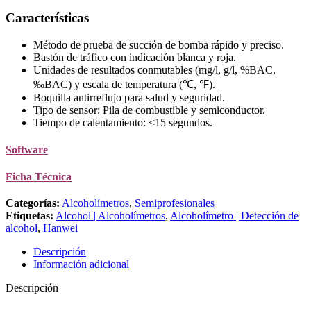
Características
Método de prueba de succión de bomba rápido y preciso.
Bastón de tráfico con indicación blanca y roja.
Unidades de resultados conmutables (mg/l, g/l, %BAC,
‰BAC) y escala de temperatura (℃, ℉).
Boquilla antirreflujo para salud y seguridad.
Tipo de sensor: Pila de combustible y semiconductor.
Tiempo de calentamiento: <15 segundos.
Software
Ficha Técnica
Categorías:
Alcoholímetros
,
Semiprofesionales
Etiquetas:
Alcohol | Alcoholímetros
,
Alcoholímetro | Detección de
alcohol
,
Hanwei
Descripción
Información adicional
Descripción