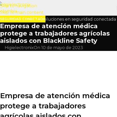
Skip to navigation
Skip to main content
SEGURIDAD CONECTADA
Empresa de atención médica
protege a trabajadores agrícolas
aislados con Blackline Safety
Higielectronix
On 10 de mayo de 2023
Empresa de atención médica
protege a trabajadores
agrícolas aislados con