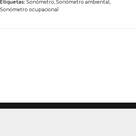
Etiquetas:
Sonómetro
,
Sonómetro ambiental
,
Sonómetro ocupacional