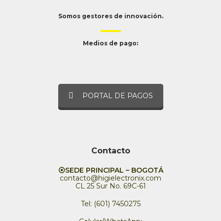
Somos gestores de innovación.
Medios de pago:
PORTAL DE PAGOS
Contacto
⦿SEDE PRINCIPAL – BOGOTÁ
contacto@higielectronix.com
CL 25 Sur No. 69C-61
Tel: (601) 7450275