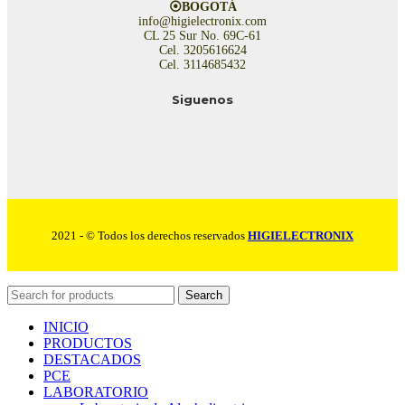
⦿BOGOTÁ
info@higielectronix.com
CL 25 Sur No. 69C-61
Cel. 3205616624
Cel. 3114685432
Siguenos
2021 - © Todos los derechos reservados
HIGIELECTRONIX
Search
INICIO
PRODUCTOS
DESTACADOS
PCE
LABORATORIO