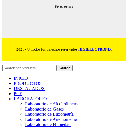
Siguenos
2021 - © Todos los derechos reservados
HIGIELECTRONIX
Search
INICIO
PRODUCTOS
DESTACADOS
PCE
LABORATORIO
Laboratorio de Alcoholimetria
Laboratorio de Gases
Laboratorio de Luxometría
Laboratorio de Anemometría
Laboratorio de Humedad