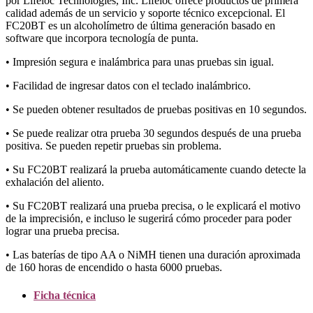
por Lifeloc Technologies, Inc. Lifeloc ofrece productos de primera
calidad además de un servicio y soporte técnico excepcional. El
FC20BT es un alcoholímetro de última generación basado en
software que incorpora tecnología de punta.
• Impresión segura e inalámbrica para unas pruebas sin igual.
• Facilidad de ingresar datos con el teclado inalámbrico.
• Se pueden obtener resultados de pruebas positivas en 10 segundos.
• Se puede realizar otra prueba 30 segundos después de una prueba
positiva. Se pueden repetir pruebas sin problema.
• Su FC20BT realizará la prueba automáticamente cuando detecte la
exhalación del aliento.
• Su FC20BT realizará una prueba precisa, o le explicará el motivo
de la imprecisión, e incluso le sugerirá cómo proceder para poder
lograr una prueba precisa.
• Las baterías de tipo AA o NiMH tienen una duración aproximada
de 160 horas de encendido o hasta 6000 pruebas.
Ficha técnica