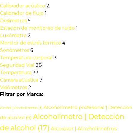
Calibrador acústico
2
Calibrador de flujo
1
Dosimetros
5
Estación de monitoreo de ruido
1
Luxómetro
2
Monitor de estrés térmico
4
Sonómetros
6
Temperatura corporal
3
Seguridad Vial
28
Temperatura
33
Cámara acústica
7
Visiómetros
2
Filtrar por Marca:
Alcoholímetro profesional | Detección
Alcohol | Alcoholímetros
(3)
Alcoholímetro | Detección
de alcohol
(6)
de alcohol
(17)
Alcovisor | Alcoholímetros