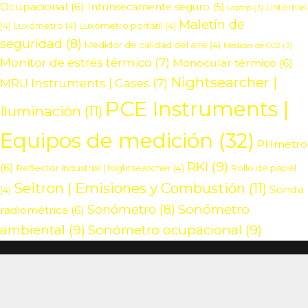
Ocupacional
(6)
Intrínsecamente seguro
(5)
Linternas
Laptop
(3)
Maletín de
(4)
Luxómetro
(4)
Luxómetro portátil
(4)
seguridad
(8)
Medidor de calidad del aire
(4)
Medidor de CO2
(3)
Monitor de estrés térmico
(7)
Monocular térmico
(6)
Nightsearcher |
MRU Instruments | Gases
(7)
PCE Instruments |
Iluminación
(11)
Equipos de medición
(32)
PHmetro
RKI
(9)
(6)
Reflector Industrial | Nightsearcher
(4)
Rollo de papel
Seitron | Emisiones y Combustión
(11)
Sonda
(4)
Sonómetro
Sonómetro
(8)
radiométrica
(6)
ambiental
(9)
Sonómetro ocupacional
(9)