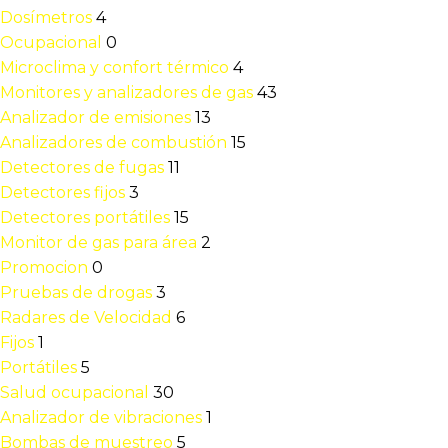
Dosímetros
4
Ocupacional
0
Microclima y confort térmico
4
Monitores y analizadores de gas
43
Analizador de emisiones
13
Analizadores de combustión
15
Detectores de fugas
11
Detectores fijos
3
Detectores portátiles
15
Monitor de gas para área
2
Promocion
0
Pruebas de drogas
3
Radares de Velocidad
6
Fijos
1
Portátiles
5
Salud ocupacional
30
Analizador de vibraciones
1
Bombas de muestreo
5