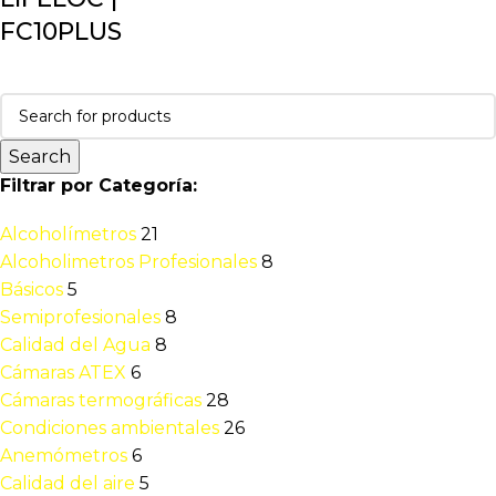
FC10PLUS
Search
Filtrar por Categoría:
Alcoholímetros
21
Alcoholimetros Profesionales
8
Básicos
5
Semiprofesionales
8
Calidad del Agua
8
Cámaras ATEX
6
Cámaras termográficas
28
Condiciones ambientales
26
Anemómetros
6
Calidad del aire
5