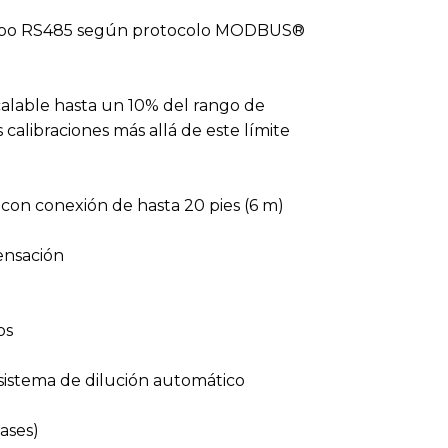
 tipo RS485 según protocolo MODBUS®
scalable hasta un 10% del rango de
 calibraciones más allá de este límite
 con conexión de hasta 20 pies (6 m)
densación
os
sistema de dilución automático
ases)