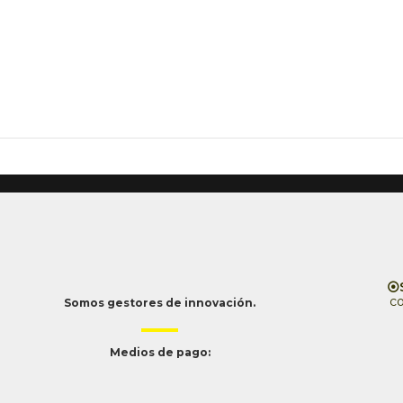
⦿S
c
Somos gestores de innovación.
Medios de pago: