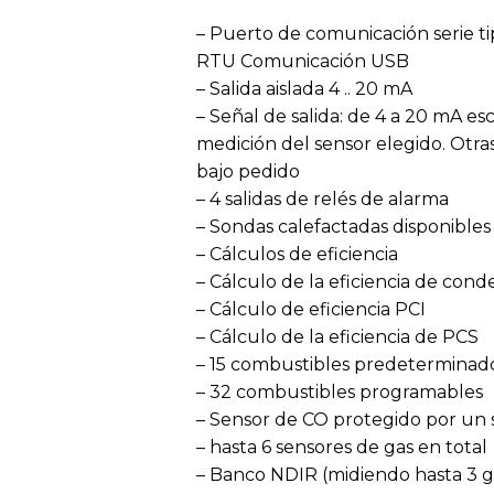
– Puerto de comunicación serie
RTU Comunicación USB
– Salida aislada 4 .. 20 mA
– Señal de salida: de 4 a 20 mA e
medición del sensor elegido. Otras
bajo pedido
– 4 salidas de relés de alarma
– Sondas calefactadas disponibles
– Cálculos de eficiencia
– Cálculo de la eficiencia de con
– Cálculo de eficiencia PCI
– Cálculo de la eficiencia de PCS
– 15 combustibles predeterminad
– 32 combustibles programables
– Sensor de CO protegido por un 
– hasta 6 sensores de gas en total
– Banco NDIR (midiendo hasta 3 g