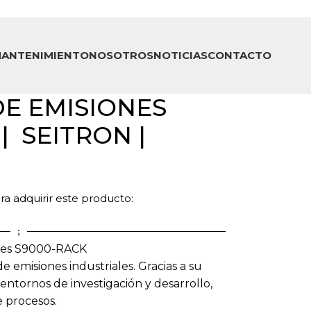
ANTENIMIENTO
NOSOTROS
NOTICIAS
CONTACTO
E EMISIONES
| SEITRON |
a adquirir este producto:
ales S9000-RACK
 emisiones industriales. Gracias a su
 entornos de investigación y desarrollo,
e procesos.