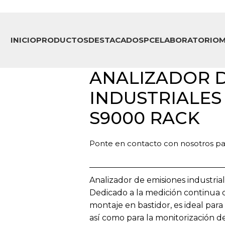
INICIO
PRODUCTOS
DESTACADOS
PCE
LABORATORIO
M
ANALIZADOR D
INDUSTRIALES 
S9000 RACK
Ponte en contacto con nosotros par
Analizador de emisiones industri
Dedicado a la medición continua de
montaje en bastidor, es ideal para
así como para la monitorización d