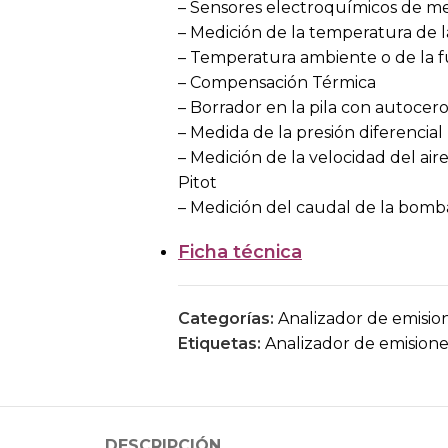
– Sensores electroquímicos de med
– Medición de la temperatura de 
– Temperatura ambiente o de la f
– Compensación Térmica
– Borrador en la pila con autocer
– Medida de la presión diferencial
– Medición de la velocidad del air
Pitot
– Medición del caudal de la bomb
Ficha técnica
Categorías:
Analizador de emisio
Etiquetas:
Analizador de emisione
DESCRIPCIÓN