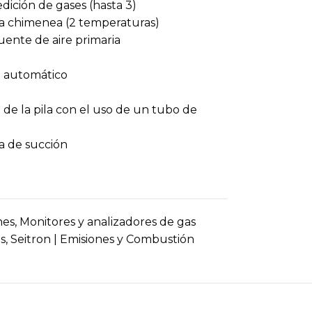
ición de gases (hasta 3)
la chimenea (2 temperaturas)
uente de aire primaria
o automático
e de la pila con el uso de un tubo de
a de succión
nes
,
Monitores y analizadores de gas
s
,
Seitron | Emisiones y Combustión