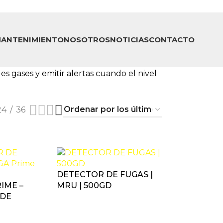
ANTENIMIENTO
NOSOTROS
NOTICIAS
CONTACTO
s gases y emitir alertas cuando el nivel
24
36
DETECTOR DE FUGAS |
IME –
MRU | 500GD
 DE