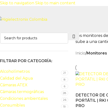
Skip to navigation
Skip to main content
Los monitores de
sube a una cantida
Inicio
/
Monitores 
FILTRAR POR CATEGORÍA:
Alcoholímetros
21
Calidad del Agua
8
Cámaras ATEX
6
Cámaras termográficas
28
DETECTOR DE 
Condiciones ambientales
26
PORTÁTIL | RKI 
Consumibles
PRO
19