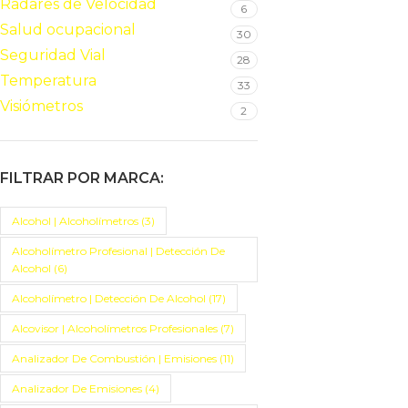
Radares de Velocidad
6
Salud ocupacional
30
Seguridad Vial
28
Temperatura
33
Visiómetros
2
FILTRAR POR MARCA:
Alcohol | Alcoholímetros
(3)
Alcoholímetro Profesional | Detección De
Alcohol
(6)
Alcoholímetro | Detección De Alcohol
(17)
Alcovisor | Alcoholímetros Profesionales
(7)
Analizador De Combustión | Emisiones
(11)
Analizador De Emisiones
(4)