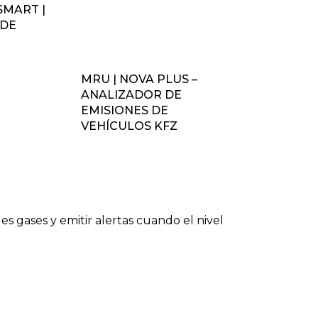
SMART |
 DE
N
MRU | NOVA PLUS –
ANALIZADOR DE
EMISIONES DE
VEHÍCULOS KFZ
s gases y emitir alertas cuando el nivel