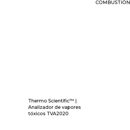
COMBUSTIÓN
Thermo Scientific™ |
Analizador de vapores
tóxicos TVA2020