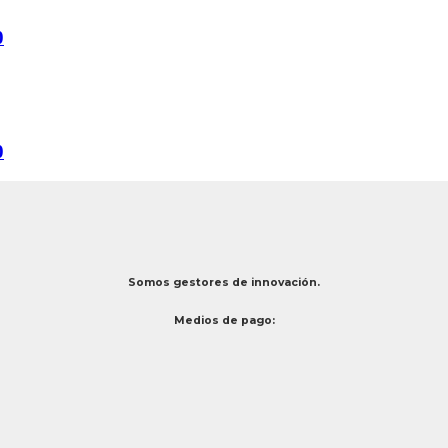
0
0
Somos gestores de innovación.
Medios de pago: