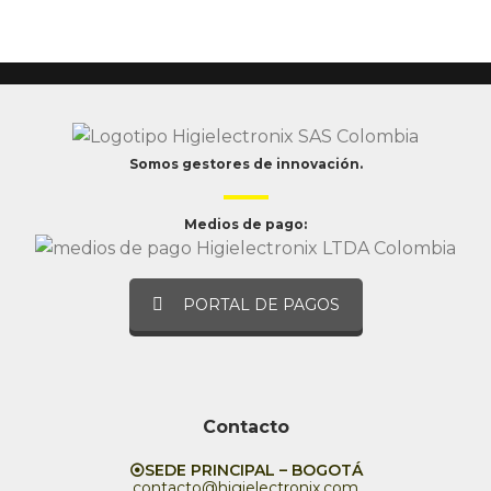
Somos gestores de innovación.
Medios de pago:
PORTAL DE PAGOS
Contacto
⦿SEDE PRINCIPAL – BOGOTÁ
contacto@higielectronix.com