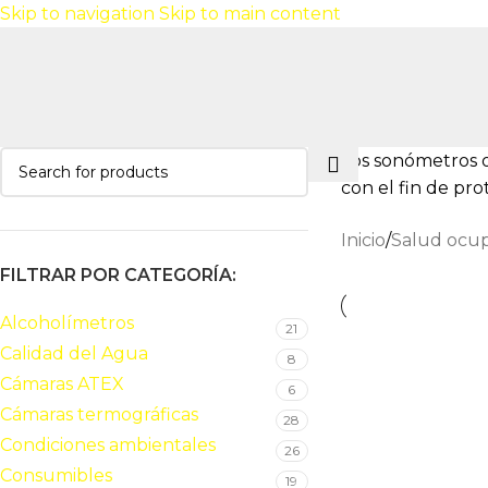
Skip to navigation
Skip to main content
Los sonómetros o
con el fin de pr
Inicio
/
Salud ocup
FILTRAR POR CATEGORÍA:
Alcoholímetros
21
Calidad del Agua
8
Cámaras ATEX
6
Cámaras termográficas
28
Condiciones ambientales
26
Consumibles
19