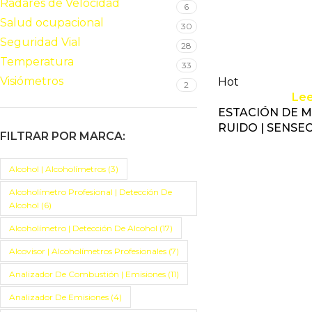
Radares de Velocidad
6
Salud ocupacional
30
Seguridad Vial
28
Temperatura
33
Visiómetros
Hot
2
Le
ESTACIÓN DE 
RUIDO | SENSE
FILTRAR POR MARCA:
Alcohol | Alcoholímetros
(3)
Alcoholímetro Profesional | Detección De
Alcohol
(6)
Alcoholímetro | Detección De Alcohol
(17)
Alcovisor | Alcoholímetros Profesionales
(7)
Analizador De Combustión | Emisiones
(11)
Analizador De Emisiones
(4)