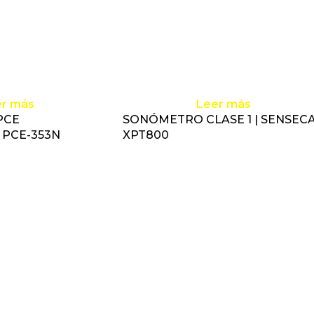
er más
Leer más
PCE
SONÓMETRO CLASE 1 | SENSECA
 PCE-353N
XPT800