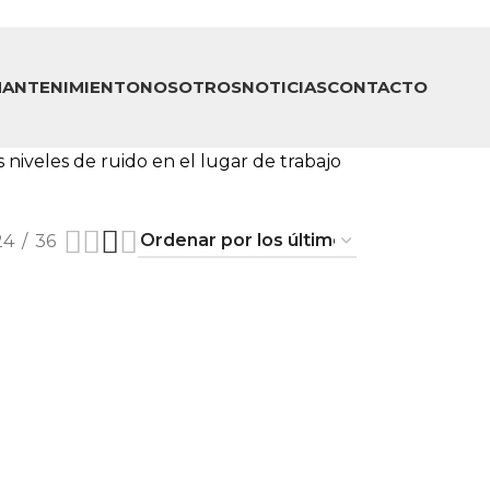
ANTENIMIENTO
NOSOTROS
NOTICIAS
CONTACTO
niveles de ruido en el lugar de trabajo
24
36