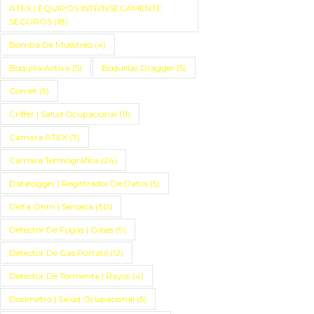
ATEX | EQUIPOS INTRÍNSECAMENTE
SEGUROS
(18)
Bomba De Muestreo
(4)
Boquilla Activa
(5)
Boquillas Dragger
(5)
Comet
(5)
Criffer | Salud Ocupacional
(11)
Cámara ATEX
(7)
Cámara Termográfica
(24)
Datalogger | Registrador De Datos
(5)
Delta Ohm | Senseca
(30)
Detector De Fugas | Gases
(9)
Detector De Gas Portátil
(12)
Detector De Tormenta | Rayos
(4)
Dosímetro | Salud Ocupacional
(5)