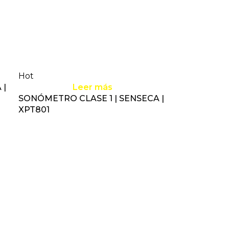
Hot
 |
Leer más
SONÓMETRO CLASE 1 | SENSECA |
XPT801