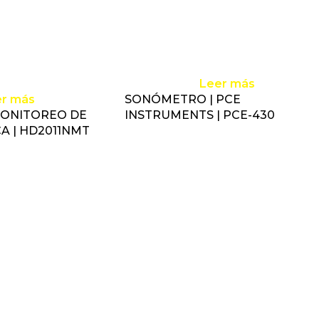
Leer más
er más
SONÓMETRO | PCE
MONITOREO DE
INSTRUMENTS | PCE-430
CA | HD2011NMT