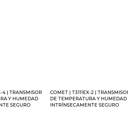
X-4 | TRANSMISOR
COMET | T3111EX-2 | TRANSMISO
RA Y HUMEDAD
DE TEMPERATURA Y HUMEDAD
NTE SEGURO
INTRÍNSECAMENTE SEGURO