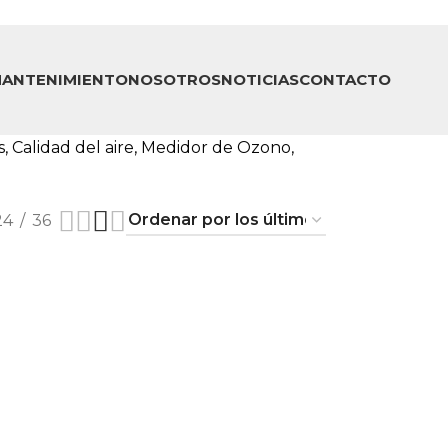
ANTENIMIENTO
NOSOTROS
NOTICIAS
CONTACTO
 Calidad del aire, Medidor de Ozono,
24
36