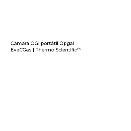
Cámara OGI portátil Opgal
EyeCGas | Thermo Scientific™