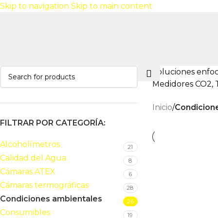
Skip to navigation
Skip to main content
Soluciones enfoc
Medidores CO2, 
Inicio
/
Condicion
FILTRAR POR CATEGORÍA:
Alcoholímetros
21
Calidad del Agua
8
Cámaras ATEX
6
Cámaras termográficas
28
Condiciones ambientales
26
Consumibles
19