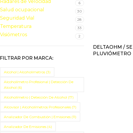
Radares de Velocidad
6
Salud ocupacional
30
Seguridad Vial
28
Temperatura
33
Visiómetros
2
DELTAOHM / SE
PLUVIÓMETRO 
FILTRAR POR MARCA:
Alcohol | Alcoholímetros
(3)
Alcoholímetro Profesional | Detección De
Alcohol
(6)
Alcoholímetro | Detección De Alcohol
(17)
Alcovisor | Alcoholímetros Profesionales
(7)
Analizador De Combustión | Emisiones
(11)
Analizador De Emisiones
(4)