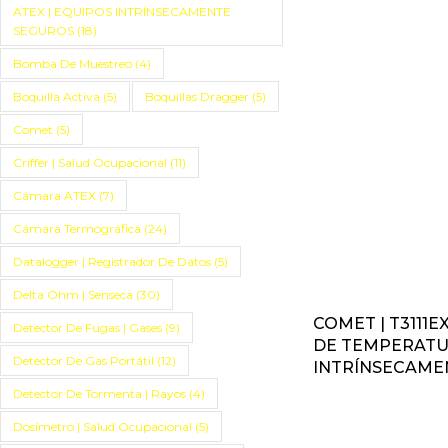
ATEX | EQUIPOS INTRÍNSECAMENTE
SEGUROS
(18)
Bomba De Muestreo
(4)
Boquilla Activa
(5)
Boquillas Dragger
(5)
Comet
(5)
Criffer | Salud Ocupacional
(11)
Cámara ATEX
(7)
Cámara Termográfica
(24)
Datalogger | Registrador De Datos
(5)
Delta Ohm | Senseca
(30)
COMET | T3111E
Detector De Fugas | Gases
(9)
DE TEMPERATU
Detector De Gas Portátil
(12)
INTRÍNSECAME
Detector De Tormenta | Rayos
(4)
Dosímetro | Salud Ocupacional
(5)