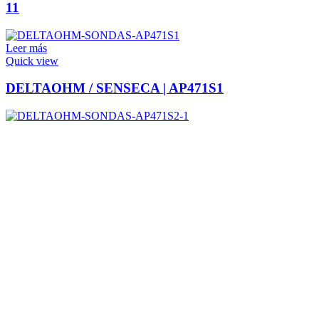
11
Leer más
Quick view
DELTAOHM / SENSECA | AP471S1