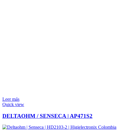
Leer más
Quick view
DELTAOHM / SENSECA | AP471S2