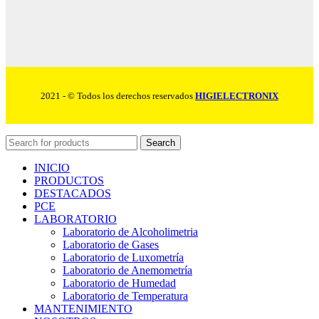
2021 - © Todos los derechos reservados
HIGIELECTRONIX
Search
INICIO
PRODUCTOS
DESTACADOS
PCE
LABORATORIO
Laboratorio de Alcoholimetria
Laboratorio de Gases
Laboratorio de Luxometría
Laboratorio de Anemometría
Laboratorio de Humedad
Laboratorio de Temperatura
MANTENIMIENTO