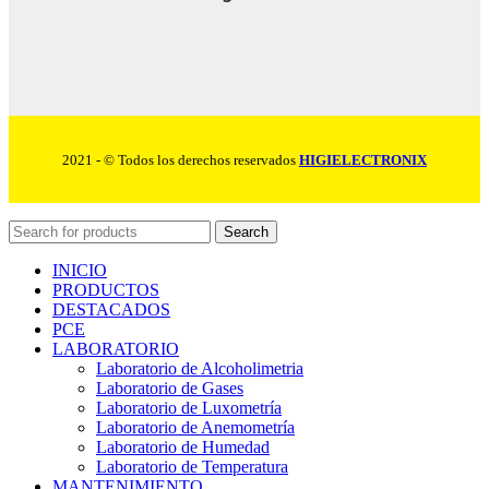
2021 - © Todos los derechos reservados
HIGIELECTRONIX
Search
INICIO
PRODUCTOS
DESTACADOS
PCE
LABORATORIO
Laboratorio de Alcoholimetria
Laboratorio de Gases
Laboratorio de Luxometría
Laboratorio de Anemometría
Laboratorio de Humedad
Laboratorio de Temperatura
MANTENIMIENTO