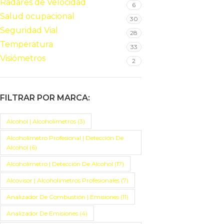
Radares de Velocidad
6
Salud ocupacional
30
Seguridad Vial
28
Temperatura
33
Visiómetros
2
FILTRAR POR MARCA:
Alcohol | Alcoholímetros
(3)
Alcoholímetro Profesional | Detección De
Alcohol
(6)
Alcoholímetro | Detección De Alcohol
(17)
Alcovisor | Alcoholímetros Profesionales
(7)
Analizador De Combustión | Emisiones
(11)
Analizador De Emisiones
(4)