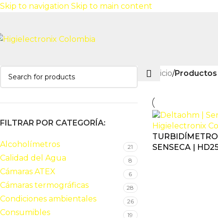
Skip to navigation
Skip to main content
Inicio
/
Productos
FILTRAR POR CATEGORÍA:
TURBIDÍMETRO 
Alcoholímetros
SENSECA | HD25
21
Calidad del Agua
8
Cámaras ATEX
6
Cámaras termográficas
28
Condiciones ambientales
26
Consumibles
19