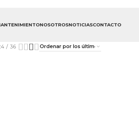
ANTENIMIENTO
NOSOTROS
NOTICIAS
CONTACTO
24
36