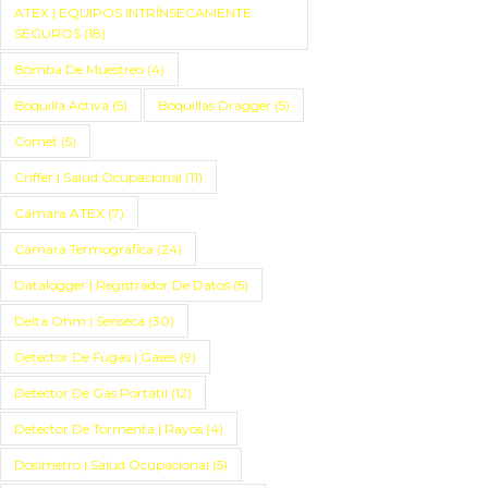
ATEX | EQUIPOS INTRÍNSECAMENTE
SEGUROS
(18)
Bomba De Muestreo
(4)
Boquilla Activa
(5)
Boquillas Dragger
(5)
Comet
(5)
Criffer | Salud Ocupacional
(11)
Cámara ATEX
(7)
Cámara Termográfica
(24)
Datalogger | Registrador De Datos
(5)
Delta Ohm | Senseca
(30)
Detector De Fugas | Gases
(9)
Detector De Gas Portátil
(12)
Detector De Tormenta | Rayos
(4)
Dosímetro | Salud Ocupacional
(5)