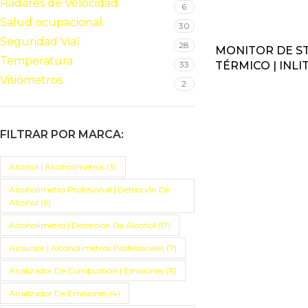
Radares de Velocidad
6
Salud ocupacional
30
Seguridad Vial
28
MONITOR DE ST
Temperatura
33
TÉRMICO | INLIT
Visiómetros
2
FILTRAR POR MARCA:
Alcohol | Alcoholímetros
(3)
Alcoholímetro Profesional | Detección De
Alcohol
(6)
Alcoholímetro | Detección De Alcohol
(17)
Alcovisor | Alcoholímetros Profesionales
(7)
Analizador De Combustión | Emisiones
(11)
Analizador De Emisiones
(4)