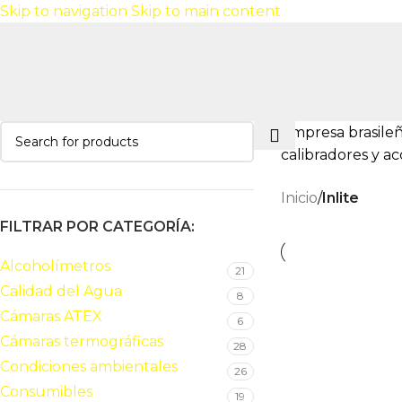
Skip to navigation
Skip to main content
Empresa brasileñ
calibradores y ac
Inicio
/
Inlite
FILTRAR POR CATEGORÍA:
Alcoholímetros
21
Calidad del Agua
8
Cámaras ATEX
6
Cámaras termográficas
28
Condiciones ambientales
26
Consumibles
19