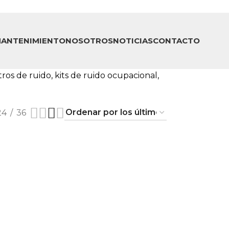
ANTENIMIENTO
NOSOTROS
NOTICIAS
CONTACTO
os de ruido, kits de ruido ocupacional,
24
36