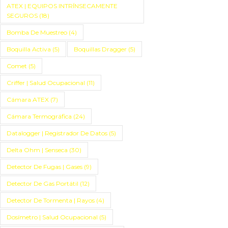
ATEX | EQUIPOS INTRÍNSECAMENTE
SEGUROS
(18)
Bomba De Muestreo
(4)
Boquilla Activa
(5)
Boquillas Dragger
(5)
Comet
(5)
Criffer | Salud Ocupacional
(11)
Cámara ATEX
(7)
Cámara Termográfica
(24)
Datalogger | Registrador De Datos
(5)
Delta Ohm | Senseca
(30)
Detector De Fugas | Gases
(9)
Detector De Gas Portátil
(12)
Detector De Tormenta | Rayos
(4)
Dosímetro | Salud Ocupacional
(5)