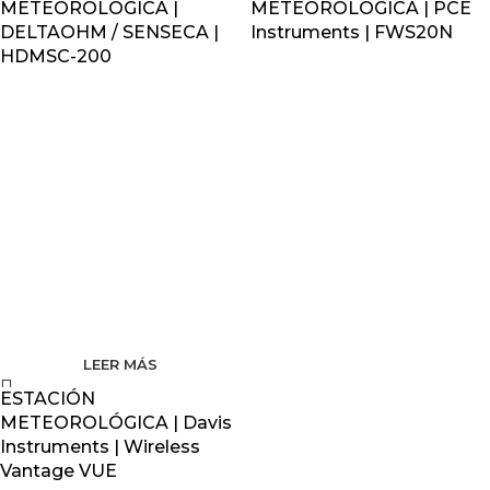
METEOROLÓGICA |
METEOROLÓGICA | PCE
DELTAOHM / SENSECA |
Instruments | FWS20N
HDMSC-200
LEER MÁS
ESTACIÓN
METEOROLÓGICA | Davis
Instruments | Wireless
Vantage VUE