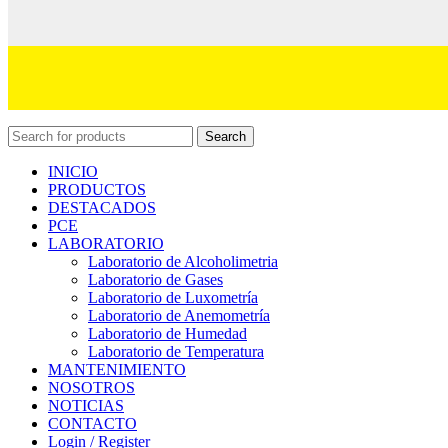
Search
INICIO
PRODUCTOS
DESTACADOS
PCE
LABORATORIO
Laboratorio de Alcoholimetria
Laboratorio de Gases
Laboratorio de Luxometría
Laboratorio de Anemometría
Laboratorio de Humedad
Laboratorio de Temperatura
MANTENIMIENTO
NOSOTROS
NOTICIAS
CONTACTO
Login / Register