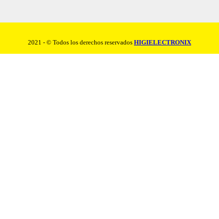
2021 - © Todos los derechos reservados
HIGIELECTRONIX